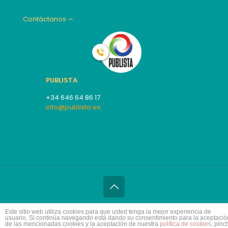
Contáctanos —
PUBLISTA
+34 646 64 86 17
info@publista.es
ValoraFácil.online es una
Este sitio web utiliza cookies para que usted tenga la mejor experiencia de
iniciativa de
usuario. Si continúa navegando está dando su consentimiento para la aceptació
de las mencionadas cookies y la aceptación de nuestra
política de cookies
, pinc