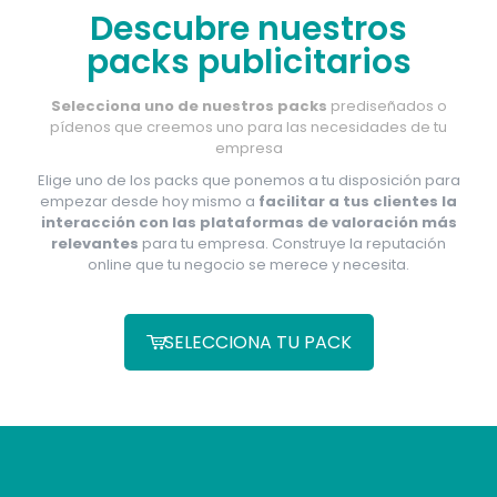
Descubre nuestros
packs publicitarios
Selecciona uno de nuestros packs
prediseñados o
pídenos que creemos uno para las necesidades de tu
empresa
Elige uno de los packs que ponemos a tu disposición para
empezar desde hoy mismo a
facilitar a tus clientes la
interacción con las plataformas de valoración más
relevantes
para tu empresa. Construye la reputación
online que tu negocio se merece y necesita.
SELECCIONA TU PACK